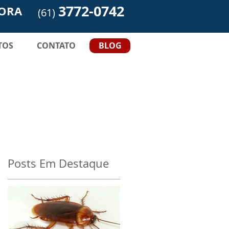
3772-0742
ORA
(61)
TOS
CONTATO
BLOG
Posts Em Destaque