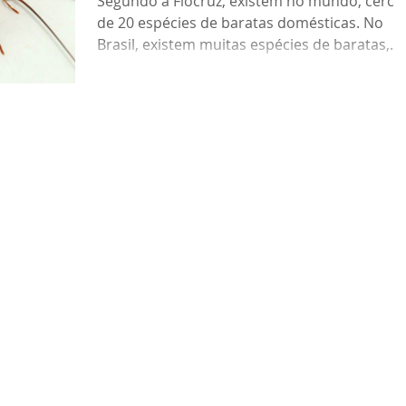
Segundo a Fiocruz, existem no mundo, cerca
de 20 espécies de baratas domésticas. No
Brasil, existem muitas espécies de baratas,
no...