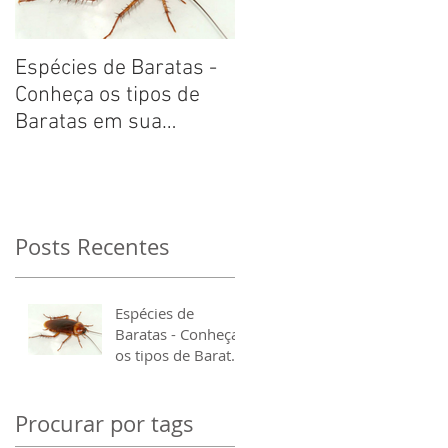
Espécies de Baratas -
Conheça os tipos de
Baratas em sua
Residência.
Posts Recentes
Espécies de
Baratas - Conheça
os tipos de Baratas
em sua Residência.
Procurar por tags