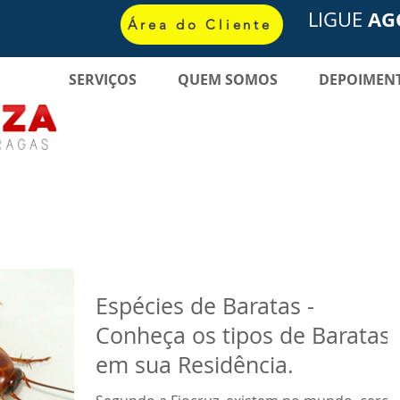
AG
LIGUE
Área do Cliente
SERVIÇOS
QUEM SOMOS
DEPOIMEN
Espécies de Baratas -
Conheça os tipos de Baratas
em sua Residência.